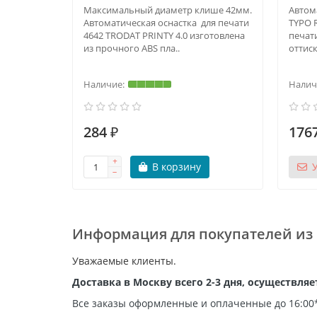
Максимальный диаметр клише 42мм.
Автом
Автоматическая оснастка для печати
TYPO 
4642 TRODAT PRINTY 4.0 изготовлена
печат
из прочного ABS пла..
оттиск
284 ₽
1767
В корзину
Информация для покупателей из
Уважаемые клиенты.
Доставка в Москву всего 2-3 дня, осуществля
Все заказы оформленные и оплаченные до 16:00*