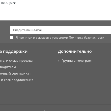
16:00 (Мск)
Я прочитал и согласен с условиями
Политика безопасности
а поддержки
Дополнительно
кты и схема проезда
Группа в телеграм
водители
очный сертификат
 и спецпредложения