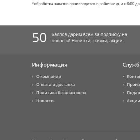
*обработка заказов производится в рабочие дни с 8:00 до 
50
Баллов дарим всем за подписку на
новости! Новинки, скидки, акции.
Информация
Служб
О компании
Конта
Оплата и доставка
Произ
Политика безопасности
Подар
Новости
Акции