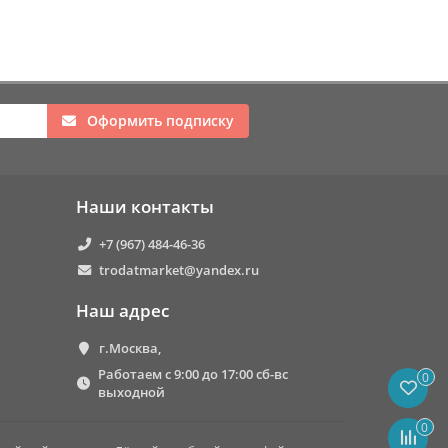
Оформить подписку
Наши контакты
+7 (967) 484-46-36
trodatmarket@yandex.ru
Наш адрес
г.Москва,
Работаем с 9:00 до 17:00 сб-вс
0
выходной
0