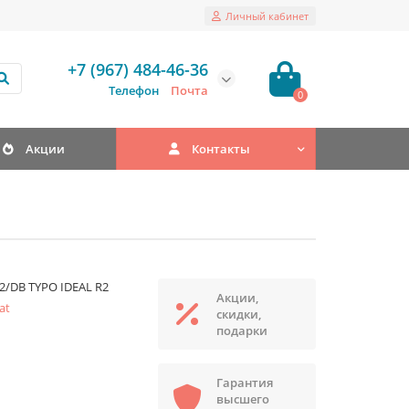
Личный кабинет
+7 (967) 484-46-36
Телефон
Почта
0
Акции
Контакты
2/DB TYPO IDEAL R2
Акции,
at
скидки,
подарки
Гарантия
высшего