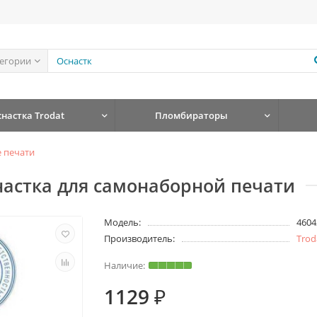
тегории
снастка Trodat
Пломбираторы
 печати
снастка для самонаборной печати
Модель:
4604
Производитель:
Trod
1129 ₽