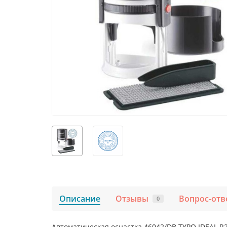
Описание
Отзывы
Вопрос-отв
0
Автоматическая оснастка 46042/DB TYPO IDEAL R2