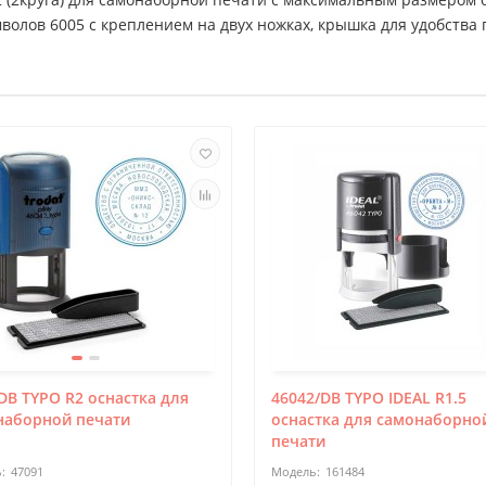
мволов 6005 с креплением на двух ножках, крышка для удобства 
DB TYPO R2 оснастка для
46042/DB TYPO IDEAL R1.5
наборной печати
оснастка для самонаборно
печати
47091
161484