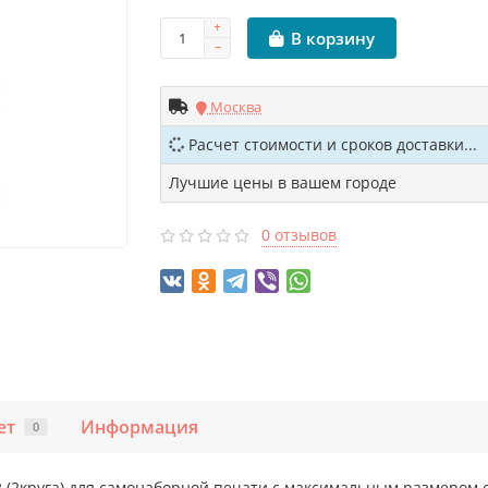
В корзину
Москва
Расчет стоимости и сроков доставки...
Лучшие цены в вашем городе
0 отзывов
ет
Информация
0
 (2круга) для самонаборной печати с максимальным размером о