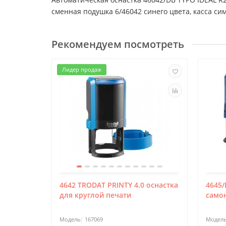
сменная подушка 6/46042 синего цвета, касса си
Рекомендуем посмотреть
Лидер продаж
4642 TRODAT PRINTY 4.0 оснастка
4645/
для круглой печати
само
167069