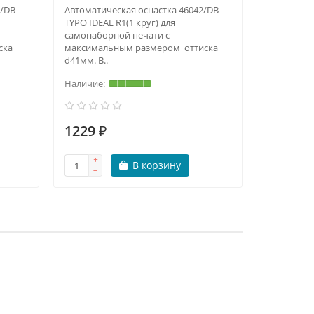
2/DB
Автоматическая оснастка 46042/DB
Штемпельн
TYPO IDEAL R1(1 круг) для
водной ос
самонаборной печати с
дозаправк
ска
максимальным размером оттиска
d41мм. В..
1229 ₽
227 ₽
В корзину