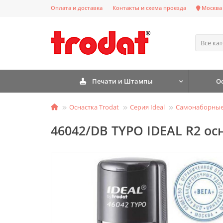
Оплата и доставка
Контакты и схема проезда
Москва
Все ка
Печати и Штампы
О
Оснастка Trodat
Серия Ideal
Самонаборные
46042/DB TYPO IDEAL R2 о