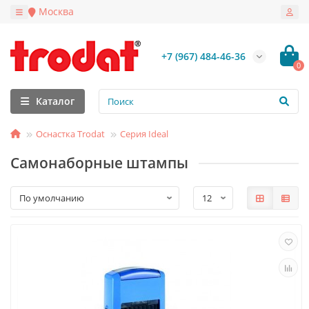
Москва
+7 (967) 484-46-36
0
Каталог
Оснастка Trodat
Серия Ideal
Самонаборные штампы