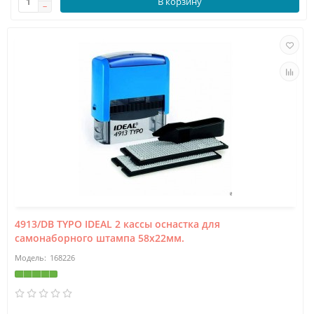
В корзину
4913/DB TYPO IDEAL 2 кассы оснастка для
самонаборного штампа 58х22мм.
168226