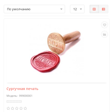
Сургучная печать
999000001