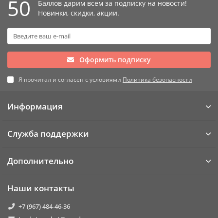
50
Баллов дарим всем за подписку на новости!
20,24,25,29,30,34,35,39,40,45,50мм.
Новинки, скидки, акции.
Оформить подписку
Я прочитал и согласен с условиями
Политика безопасности
Информация
Служба поддержки
Дополнительно
Наши контакты
+7 (967) 484-46-36