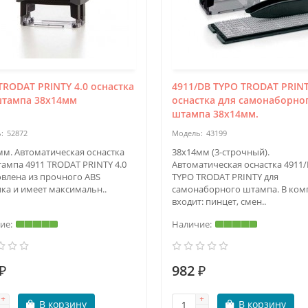
TRODAT PRINTY 4.0 оснастка
4911/DB TYPO TRODAT PRINT
штампа 38х14мм
оснастка для самонаборно
штампа 38х14мм.
52872
43199
мм. Автоматическая оснастка
38х14мм (3-строчный).
тампа 4911 TRODAT PRINTY 4.0
Автоматическая оснастка 4911
овлена из прочного ABS
TYPO TRODAT PRINTY для
ика и имеет максимальн..
самонаборного штампа. В ком
входит: пинцет, смен..
₽
982 ₽
В корзину
В корзину