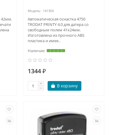
141304
 42мм.
Автоматическая оснастка 4750
печати
TRODAT PRINTY 4.0 для датера со
влена
свободным полем 41х24мм.
Изготовлена из прочного ABS
пластика и имее..
1344 ₽
В корзину