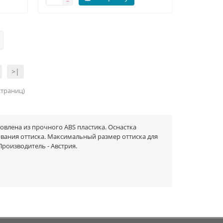
>|
 страниц)
товлена из прочного ABS пластика. Оснастка
вания оттиска. Максимальный размер оттиска для
Производитель - Австрия.