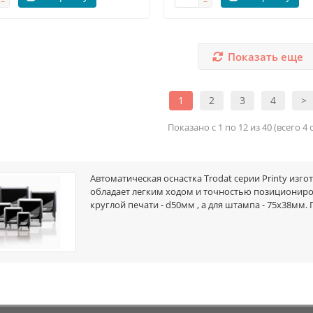
Показать еще
1
2
3
4
>
Показано с 1 по 12 из 40 (всего 4
Автоматическая оснастка Trodat серии Printy изго
обладает легким ходом и точностью позициониро
круглой печати - d50мм , а для штампа - 75х38мм. 