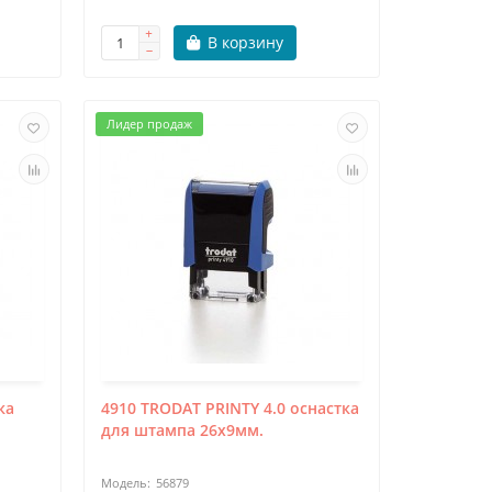
В корзину
Лидер продаж
ка
4910 TRODAT PRINTY 4.0 оснастка
для штампа 26х9мм.
56879