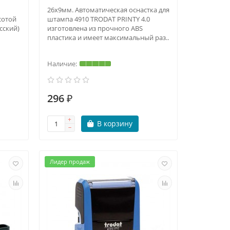
26х9мм. Автоматическая оснастка для
сотой
штампа 4910 TRODAT PRINTY 4.0
сский)
изготовлена из прочного ABS
пластика и имеет максимальный раз..
296 ₽
В корзину
Лидер продаж