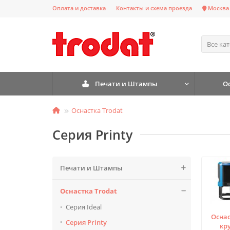
Оплата и доставка
Контакты и схема проезда
Москва
Все ка
Печати и Штампы
О
Оснастка Trodat
Серия Printy
Печати и Штампы
Оснастка Trodat
Серия Ideal
Оснас
Серия Printy
кр