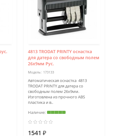
рус.
4813 TRODAT PRINTY оснастка
для датера со свободным полем
26х9мм Рус.
173133
Автоматическая оснастка 4813
TRODAT PRINTY для датера со
свободным полем 26х9мм.
Изготовлена из прочного ABS
пластика и в..
1541 ₽