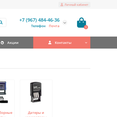
Личный кабинет
+7 (967) 484-46-36
Телефон
Почта
0
Акции
Контакты
борные
Датеры и