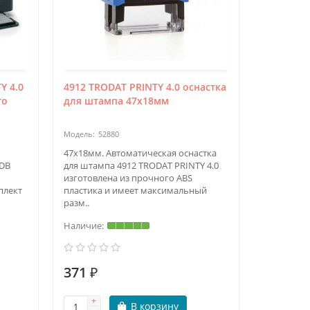
Y 4.0
4912 TRODAT PRINTY 4.0 оснастка
го
для штампа 47х18мм
52880
47х18мм. Автоматическая оснастка
/DB
для штампа 4912 TRODAT PRINTY 4.0
изготовлена из прочного ABS
плект
пластика и имеет максимальный
разм..
371 ₽
В корзину