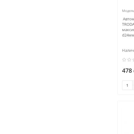
Автом
TRODA
макси
d24мм
478 