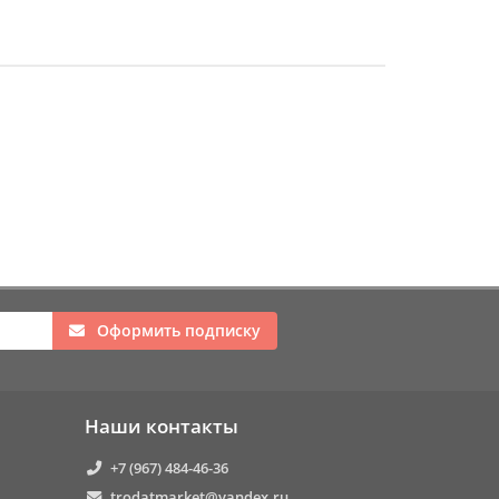
Оформить подписку
Наши контакты
+7 (967) 484-46-36
trodatmarket@yandex.ru