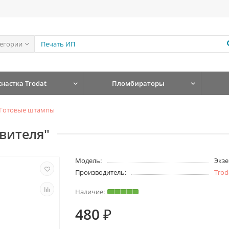
тегории
снастка Trodat
Пломбираторы
Готовые штампы
вителя"
Модель:
Экзе
Производитель:
Trod
480 ₽