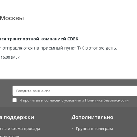
 Москвы
ется транспортной компанией CDEK.
 отправляются на приемный пункт Т/К в этот же день.
16:00 (Мск)
Я прочитал и согласен с условиями
Политика безопасности
а поддержки
Дополнительно
кты и схема проезда
Группа в телеграм
водители