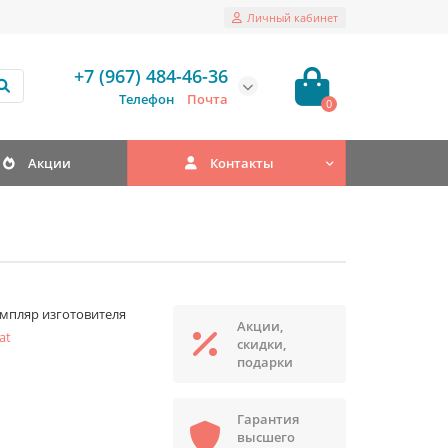
Личный кабинет
+7 (967) 484-46-36
Телефон
Почта
0
Акции
Контакты
мпляр изготовителя
Акции,
at
скидки,
подарки
Гарантия
высшего