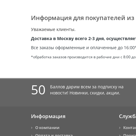
Информация для покупателей из
Уважаемые клиенты.
Доставка в Москву всего 2-3 дня, осуществля
Все заказы оформленные и оплаченные до 16:00*
*обработка заказов производится в рабочие дни с 8:00 до 
50
Баллов дарим всем за подписку на
новости! Новинки, скидки, акции.
Информация
Служб
О компании
Конта
Оплата и доставка
Произ