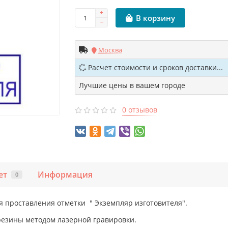
В корзину
Москва
Расчет стоимости и сроков доставки...
Лучшие цены в вашем городе
0 отзывов
ет
Информация
0
я проставления отметки " Экземпляр изготовителя".
резины методом лазерной гравировки.