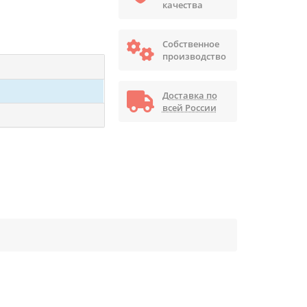
качества
Собственное
производство
Доставка по
всей России