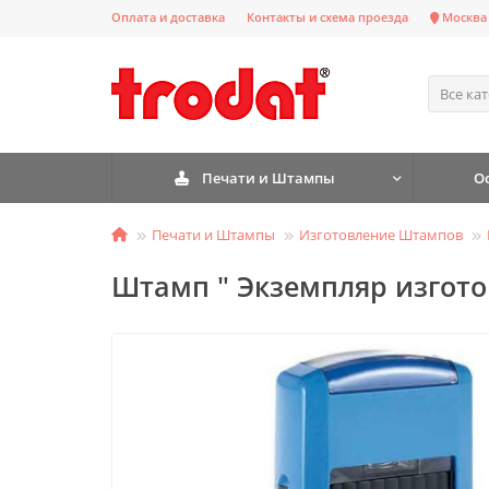
Оплата и доставка
Контакты и схема проезда
Москва
Все ка
Печати и Штампы
О
Печати и Штампы
Изготовление Штампов
Штамп " Экземпляр изгото