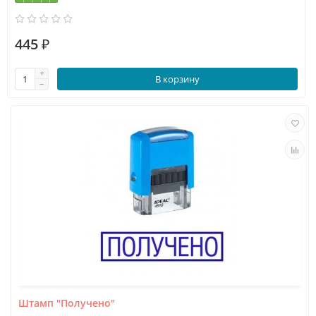
445 ₽
В корзину
Штамп "Получено"