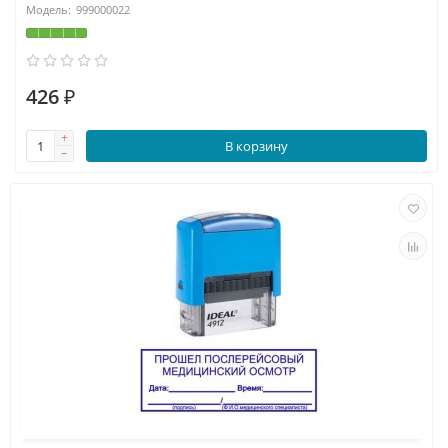
999000022
426 ₽
В корзину