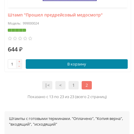
Штамп "Прошел предрейсовый медосмотр"
999000024
644 ₽
В корзину
|<
<
1
2
Показано с 13 по 23 из 23 (всего 2 страниц)
Штампы с готовыми терминами. "Оплачено", "Копия верна",
"входящий", "исходящий"