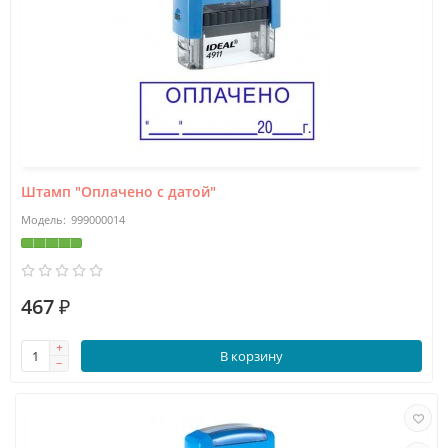
Штамп "Оплачено с датой"
999000014
467 ₽
В корзину