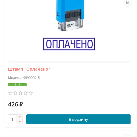
Штамп "Оплачено"
999000015
426 ₽
В корзину