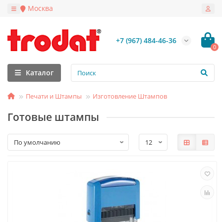
Москва
+7 (967) 484-46-36
0
Каталог
Печати и Штампы
Изготовление Штампов
Готовые штампы