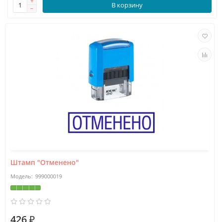
В корзину
Штамп "Отменено"
999000019
426 ₽