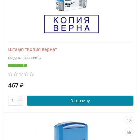
Штамп "Копия верна"
999000013
467 ₽
В корзину