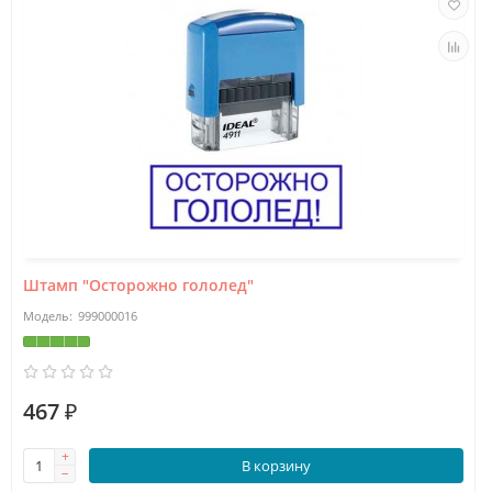
Штамп "Осторожно гололед"
999000016
467 ₽
В корзину