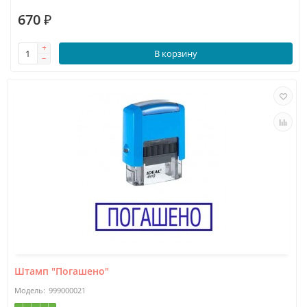
670 ₽
В корзину
Штамп "Погашено"
999000021