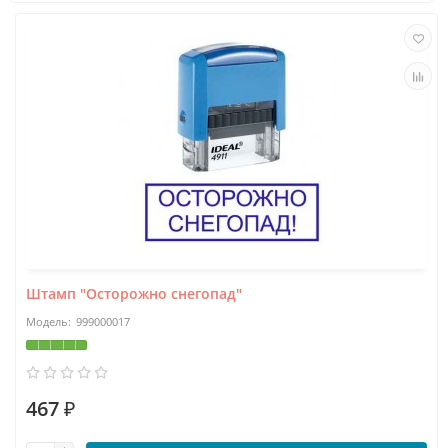
Штамп "Осторожно снегопад"
999000017
467 ₽